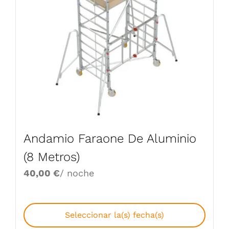
Andamio Faraone De Aluminio
(8 Metros)
40,00
€
/ noche
Seleccionar la(s) fecha(s)