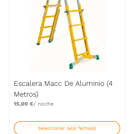
Escalera Macc De Aluminio (4
Metros)
15,00
€
/ noche
Seleccionar la(s) fecha(s)