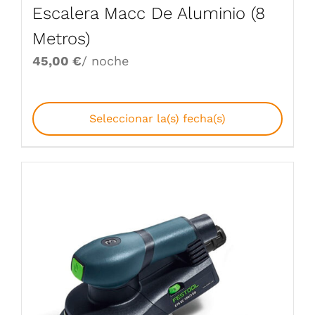
Escalera Macc De Aluminio (8
Metros)
45,00
€
/ noche
Seleccionar la(s) fecha(s)