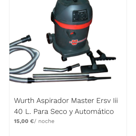
Wurth Aspirador Master Ersv Iii
40 L. Para Seco y Automático
15,00
€
/ noche