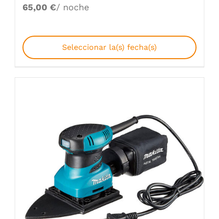
65,00
€
/ noche
Seleccionar la(s) fecha(s)