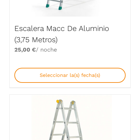
Escalera Macc De Aluminio
(3,75 Metros)
25,00
€
/ noche
Seleccionar la(s) fecha(s)