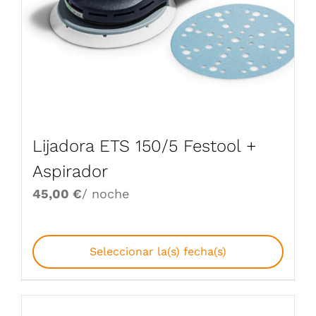
Lijadora ETS 150/5 Festool +
Aspirador
45,00
€
/ noche
Seleccionar la(s) fecha(s)