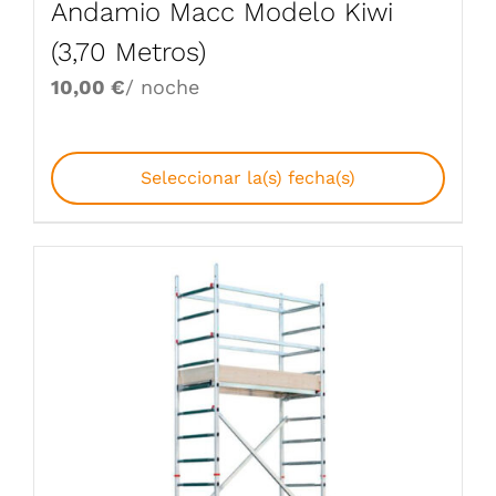
Andamio Macc Modelo Kiwi
(3,70 Metros)
10,00
€
/ noche
Seleccionar la(s) fecha(s)