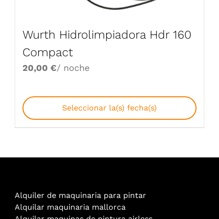
Wurth Hidrolimpiadora Hdr 160
Compact
20,00
€
/ noche
Seleccionar la(s) fecha(s)
Alquiler de maquinaria para pintar
Alquilar maquinaria mallorca
Alquilar maquinas de pintura airless