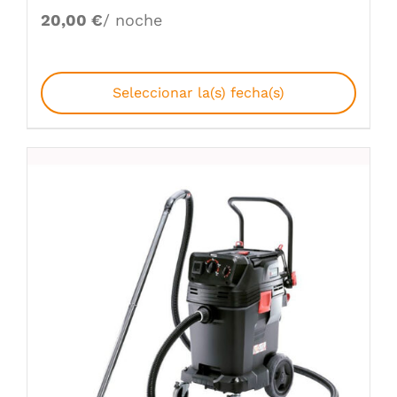
20,00
€
/ noche
Seleccionar la(s) fecha(s)