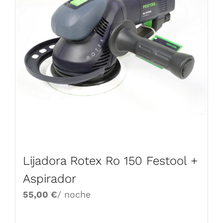
Lijadora Rotex Ro 150 Festool +
Aspirador
55,00
€
/ noche