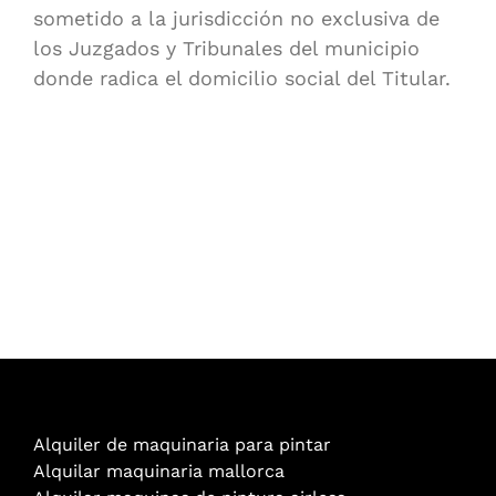
sometido a la jurisdicción no exclusiva de
los Juzgados y Tribunales del municipio
donde radica el domicilio social del Titular.
Alquiler de maquinaria para pintar
Alquilar maquinaria mallorca