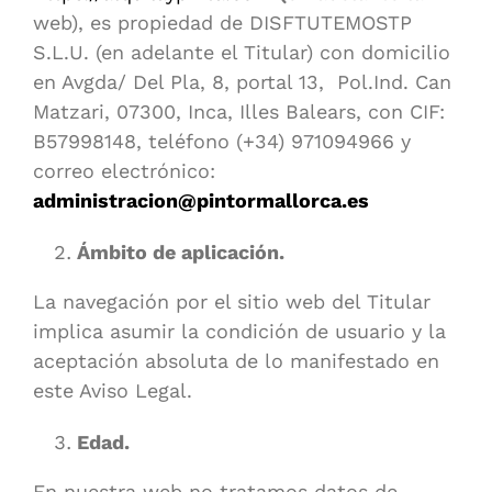
web), es propiedad de DISFTUTEMOSTP
S.L.U. (en adelante el Titular) con domicilio
en Avgda/ Del Pla, 8, portal 13, Pol.Ind. Can
Matzari, 07300, Inca, Illes Balears, con CIF:
B57998148, teléfono (+34) 971094966 y
correo electrónico:
administracion@pintormallorca.es
Ámbito de aplicación.
La navegación por el sitio web del Titular
implica asumir la condición de usuario y la
aceptación absoluta de lo manifestado en
este Aviso Legal.
Edad.
En nuestra web no tratamos datos de