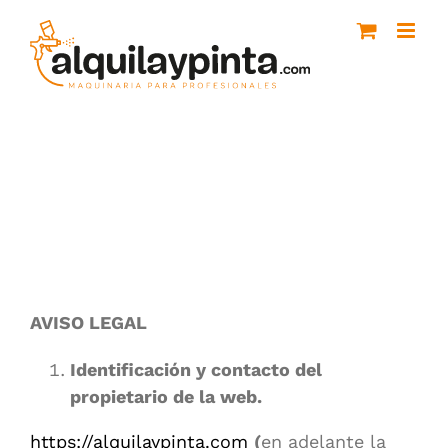
Saltar
al
contenido
AVISO LEGAL
Identificación y contacto del
propietario de la web.
https://alquilaypinta.com
(
en adelante la