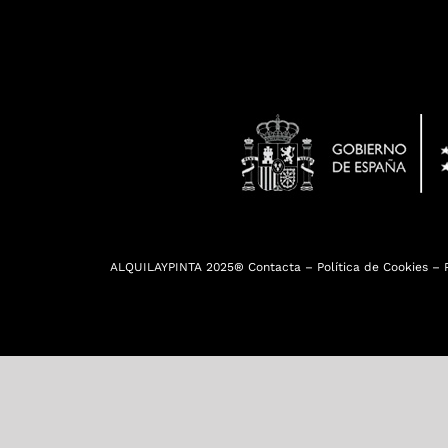
ALQUILAYPINTA 2025®
Contacta
–
Política de Cookies
–