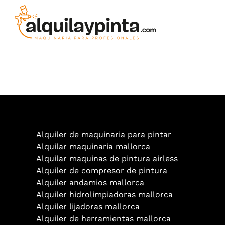
Saltar
al
contenido
Alquiler de maquinaria para pintar
Alquilar maquinaria mallorca
Alquilar maquinas de pintura airless
Alquiler de compresor de pintura
Alquiler andamios mallorca
Alquiler hidrolimpiadoras mallorca
Alquiler lijadoras mallorca
Alquiler de herramientas mallorca