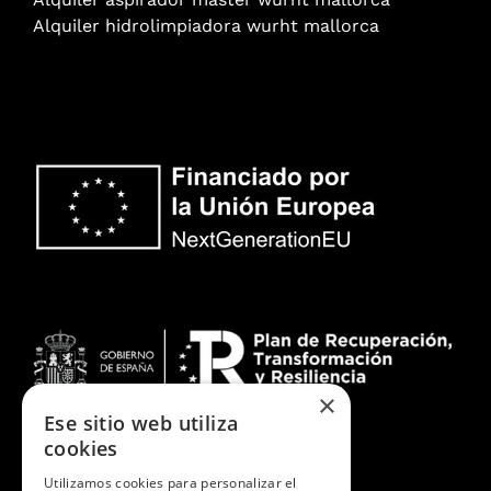
Alquiler hidrolimpiadora wurht mallorca
×
Ese sitio web utiliza
cookies
Método de Pago seguro
Utilizamos cookies para personalizar el