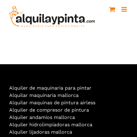
Saltar
al
contenido
Alquiler de maquinaria para pintar
Alquilar maquinaria mallorca
Alquilar maquinas de pintura airless
Alquiler de compresor de pintura
Alquiler andamios mallorca
Alquiler hidrolimpiadoras mallorca
Alquiler lijadoras mallorca