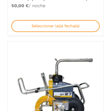
50,00
€
/ noche
Seleccionar la(s) fecha(s)