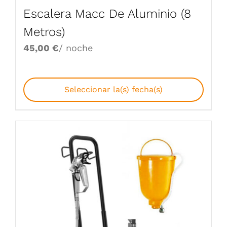
Escalera Macc De Aluminio (8
Metros)
45,00
€
/ noche
Seleccionar la(s) fecha(s)