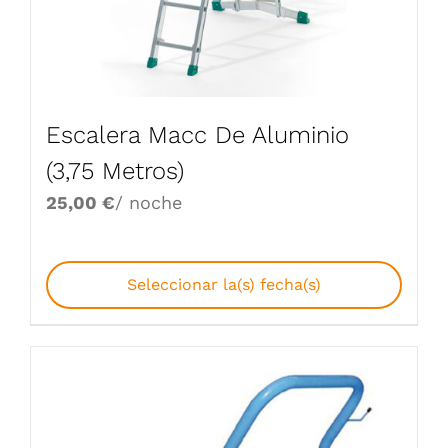
Escalera Macc De Aluminio
(3,75 Metros)
25,00
€
/ noche
Seleccionar la(s) fecha(s)