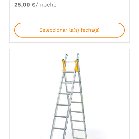
25,00
€
/ noche
Seleccionar la(s) fecha(s)