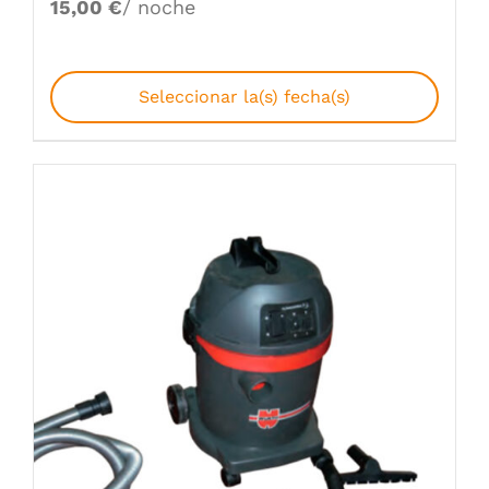
15,00
€
/ noche
Seleccionar la(s) fecha(s)