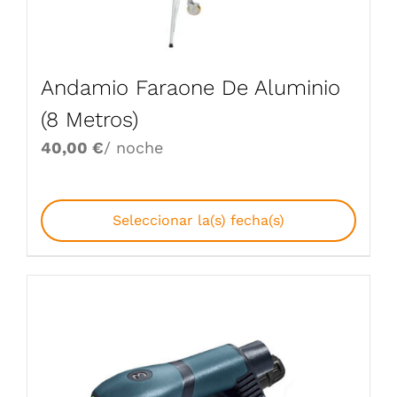
Andamio Faraone De Aluminio
(8 Metros)
40,00
€
/ noche
Seleccionar la(s) fecha(s)