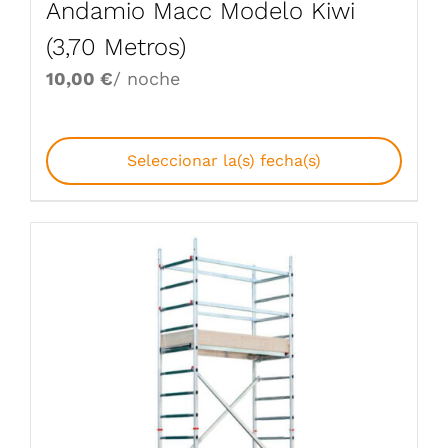
Andamio Macc Modelo Kiwi
(3,70 Metros)
10,00
€
/ noche
Seleccionar la(s) fecha(s)