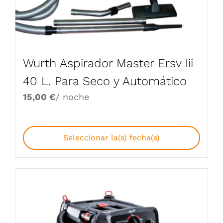
Wurth Aspirador Master Ersv Iii
40 L. Para Seco y Automático
15,00
€
/ noche
Seleccionar la(s) fecha(s)