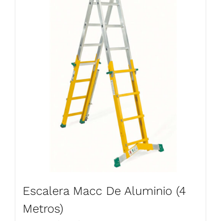
Escalera Macc De Aluminio (4
Metros)