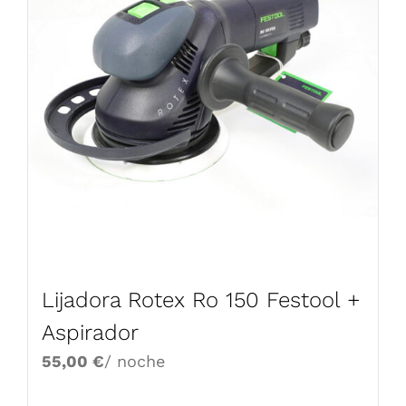
Lijadora Rotex Ro 150 Festool +
Aspirador
55,00
€
/ noche