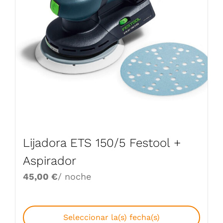
Lijadora ETS 150/5 Festool +
Aspirador
45,00
€
/ noche
Seleccionar la(s) fecha(s)