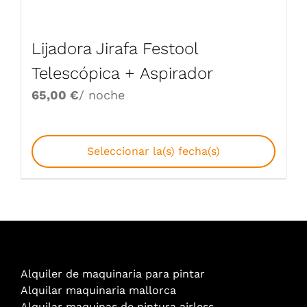
Lijadora Jirafa Festool
Telescópica + Aspirador
65,00
€
/ noche
Seleccionar la(s) fecha(s)
Alquiler de maquinaria para pintar
Alquilar maquinaria mallorca
Alquilar maquinas de pintura airless