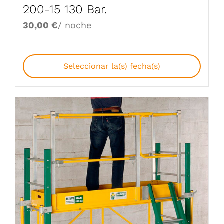
200-15 130 Bar.
30,00
€
/ noche
Seleccionar la(s) fecha(s)