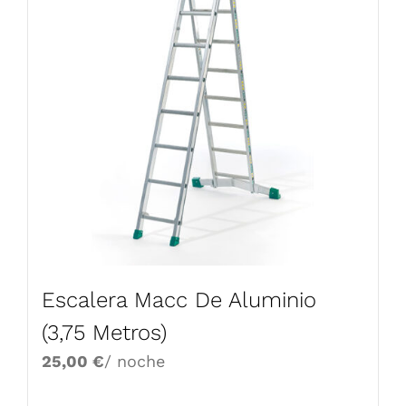
Escalera Macc De Aluminio
(3,75 Metros)
25,00
€
/ noche