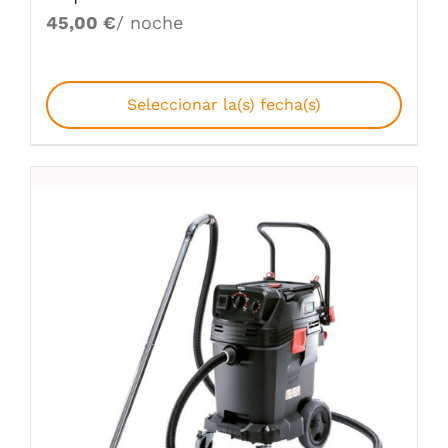
45,00
€
/ noche
Seleccionar la(s) fecha(s)