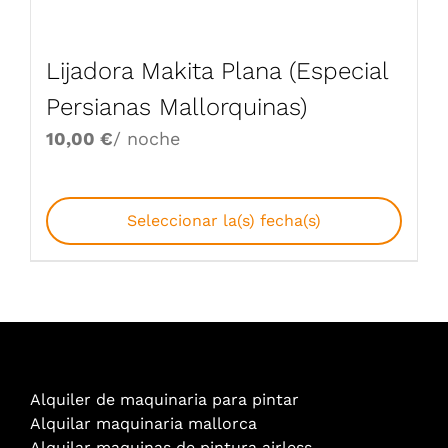
Lijadora Makita Plana (Especial
Persianas Mallorquinas)
10,00
€
/ noche
Seleccionar la(s) fecha(s)
Alquiler de maquinaria para pintar
Alquilar maquinaria mallorca
Alquilar maquinas de pintura airless