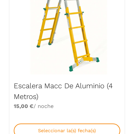
Escalera Macc De Aluminio (4
Metros)
15,00
€
/ noche
Seleccionar la(s) fecha(s)