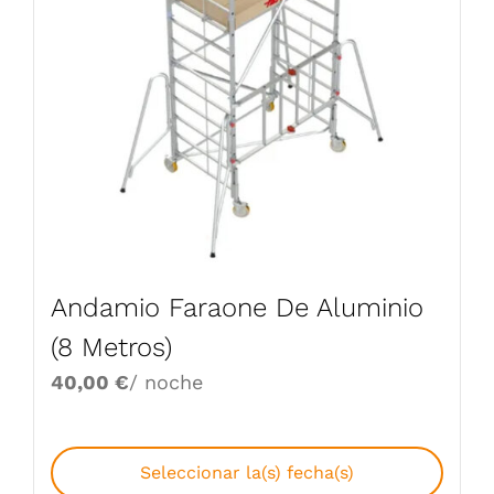
Andamio Faraone De Aluminio
(8 Metros)
40,00
€
/ noche
Seleccionar la(s) fecha(s)