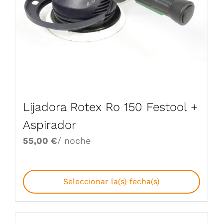
Lijadora Rotex Ro 150 Festool +
Aspirador
55,00
€
/ noche
Seleccionar la(s) fecha(s)