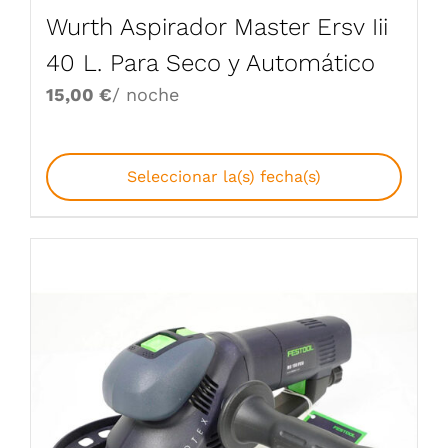
Wurth Aspirador Master Ersv Iii
40 L. Para Seco y Automático
15,00
€
/ noche
Seleccionar la(s) fecha(s)