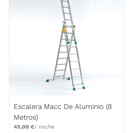
Escalera Macc De Aluminio (8
Metros)
45,00
€
/ noche