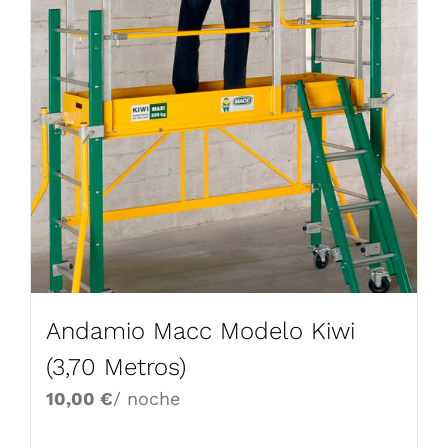
Andamio Macc Modelo Kiwi
(3,70 Metros)
10,00
€
/ noche