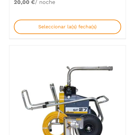
20,00
€
/ noche
Seleccionar la(s) fecha(s)