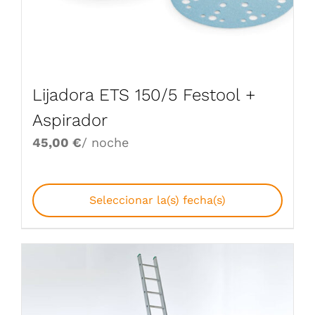
Lijadora ETS 150/5 Festool +
Aspirador
45,00
€
/ noche
Seleccionar la(s) fecha(s)