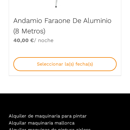
Andamio Faraone De Aluminio
(8 Metros)
40,00
€
/ noche
Seleccionar la(s) fecha(s)
Alquiler de maquinaria para pintar
Alquilar maquinaria mallorca
Alquilar maquinas de pintura airless