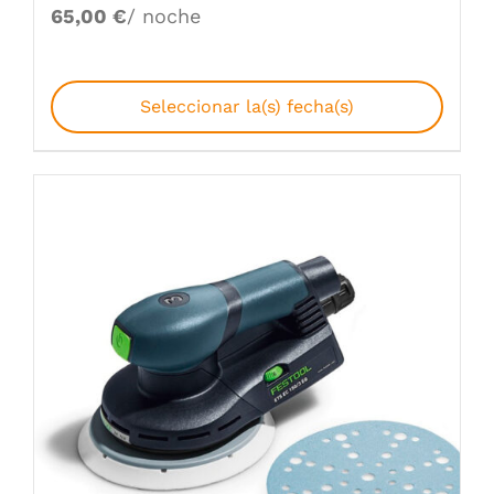
65,00
€
/ noche
Seleccionar la(s) fecha(s)