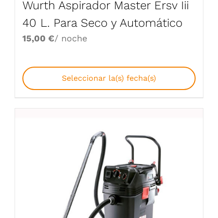
Wurth Aspirador Master Ersv Iii
40 L. Para Seco y Automático
15,00
€
/ noche
Seleccionar la(s) fecha(s)