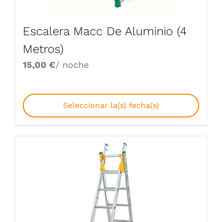
Escalera Macc De Aluminio (4
Metros)
15,00
€
/ noche
Seleccionar la(s) fecha(s)