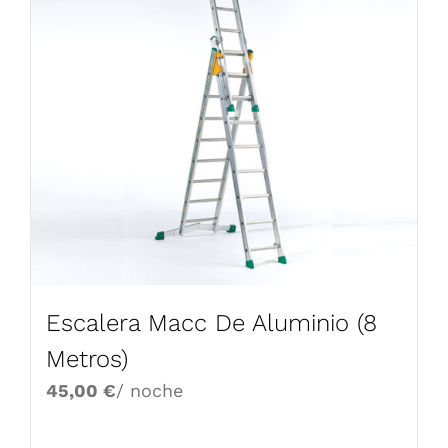
Escalera Macc De Aluminio (8
Metros)
45,00
€
/ noche