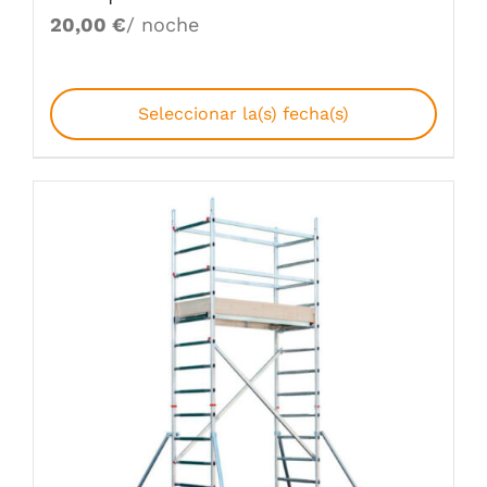
20,00
€
/ noche
Seleccionar la(s) fecha(s)