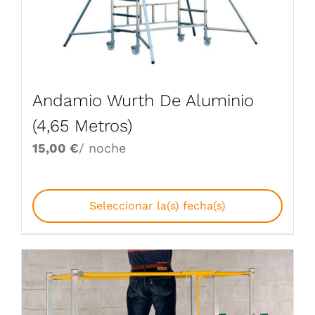
Andamio Wurth De Aluminio
(4,65 Metros)
15,00
€
/ noche
Seleccionar la(s) fecha(s)