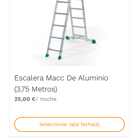
Escalera Macc De Aluminio
(3,75 Metros)
25,00
€
/ noche
Seleccionar la(s) fecha(s)